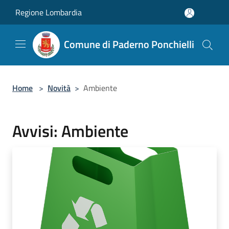
Salta al contenuto principale
Regione Lombardia
Comune di Paderno Ponchielli
Home
>
Novità
>
Ambiente
Avvisi: Ambiente