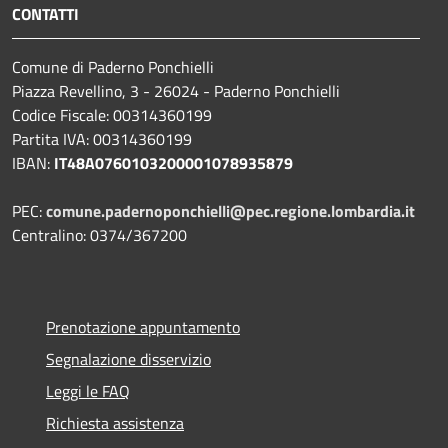
CONTATTI
Comune di Paderno Ponchielli
Piazza Revellino, 3 - 26024 - Paderno Ponchielli
Codice Fiscale: 00314360199
Partita IVA: 00314360199
IBAN:
IT48A0760103200001078935879
PEC:
comune.padernoponchielli@pec.regione.lombardia.it
Centralino: 0374/367200
Prenotazione appuntamento
Segnalazione disservizio
Leggi le FAQ
Richiesta assistenza