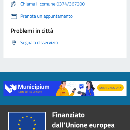
Chiama il comune 0374/367200
Prenota un appuntamento
Problemi in città
Segnala disservizio