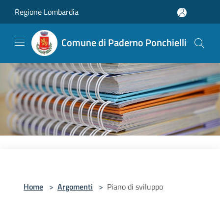
Salta al contenuto principale
Regione Lombardia
Comune di Paderno Ponchielli
Home
>
Argomenti
>
Piano di sviluppo