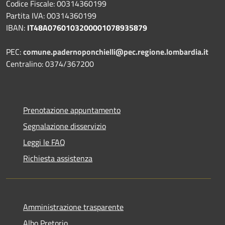
Codice Fiscale: 00314360199
Partita IVA: 00314360199
IBAN:
IT48A0760103200001078935879
PEC:
comune.padernoponchielli@pec.regione.lombardia.it
Centralino: 0374/367200
Prenotazione appuntamento
Segnalazione disservizio
Leggi le FAQ
Richiesta assistenza
Amministrazione trasparente
Albo Pretorio