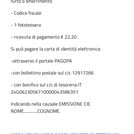
furto o smarrimento
- Codice fiscale
- 1 fototessera
- ricevuta di pagamento € 22,20 .
Si può pagare la carta di identità elettronica:
-attraverso il portale PAGOPA
-con bollettino postale sul c/c 12917266
- con bonifico sul c/c di tesoreria IT
24G0623056710000043586351
Indicando nella causale EMISSIONE CIE
NOME...............COGNOME.