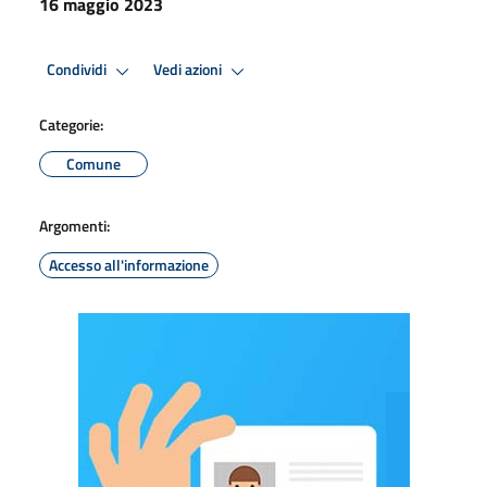
16 maggio 2023
Condividi
Vedi azioni
Categorie:
Comune
Argomenti:
Accesso all'informazione