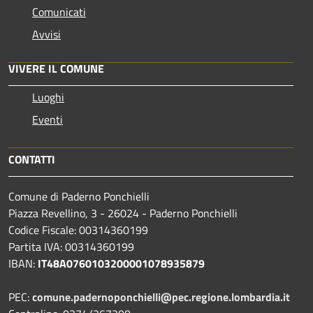
Comunicati
Avvisi
VIVERE IL COMUNE
Luoghi
Eventi
CONTATTI
Comune di Paderno Ponchielli
Piazza Revellino, 3 - 26024 - Paderno Ponchielli
Codice Fiscale: 00314360199
Partita IVA: 00314360199
IBAN:
IT48A0760103200001078935879
PEC:
comune.padernoponchielli@pec.regione.lombardia.it