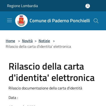
Salta al contenuto principale
Regione Lombardia
Comune di Paderno Ponchielli
Home
>
Novità
>
Notizie
>
Rilascio della carta d'identita' elettronica
Rilascio della carta
d'identita' elettronica
Rilascio documentazione della carta d'identità
Data :