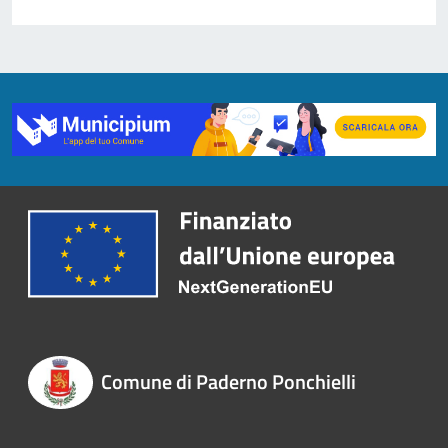
Comune di Paderno Ponchielli