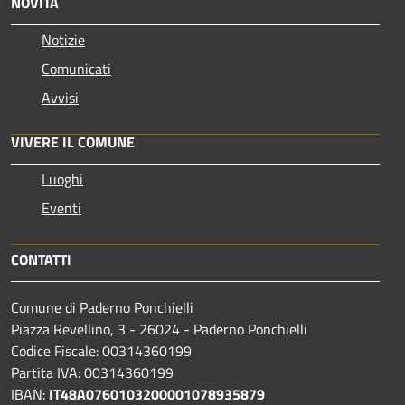
NOVITÀ
Notizie
Comunicati
Avvisi
VIVERE IL COMUNE
Luoghi
Eventi
CONTATTI
Comune di Paderno Ponchielli
Piazza Revellino, 3 - 26024 - Paderno Ponchielli
Codice Fiscale: 00314360199
Partita IVA: 00314360199
IBAN:
IT48A0760103200001078935879