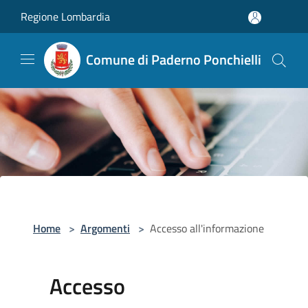
Salta al contenuto principale
Regione Lombardia
Comune di Paderno Ponchielli
Home
>
Argomenti
>
Accesso all'informazione
Accesso