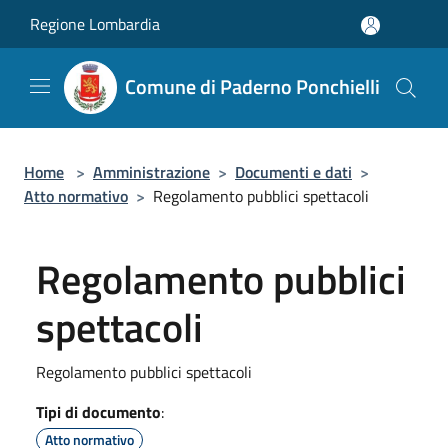
Salta al contenuto principale
Regione Lombardia
Comune di Paderno Ponchielli
Home
>
Amministrazione
>
Documenti e dati
>
Atto normativo
>
Regolamento pubblici spettacoli
Regolamento pubblici
spettacoli
Regolamento pubblici spettacoli
Tipi di documento
:
Atto normativo