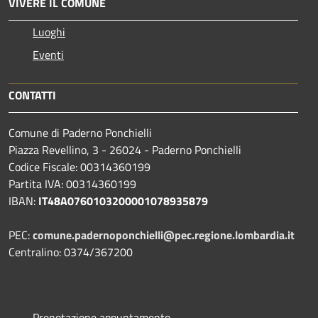
VIVERE IL COMUNE
Luoghi
Eventi
CONTATTI
Comune di Paderno Ponchielli
Piazza Revellino, 3 - 26024 - Paderno Ponchielli
Codice Fiscale: 00314360199
Partita IVA: 00314360199
IBAN:
IT48A0760103200001078935879
PEC:
comune.padernoponchielli@pec.regione.lombardia.it
Centralino: 0374/367200
Prenotazione appuntamento