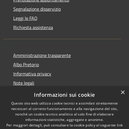
Segnalazione disservizio
Leggi le FAQ
Richiesta assistenza
Amministrazione trasparente
Albo Pretorio
Informativa privacy
Note legali
×
Dichiarazione di accessibilità 2025
Informazioni sui cookie
Questo sito web utilizza cookie tecnici e assimilati strettamente
necessari al corretto funzionamento e alla navigazione del sito,
nonché un cookie tecnico analitico al solo fine di elaborare
informazioni statistiche, aggregate e anonime.
RSS
Copyright © 2026 • Comune di
Per maggiori dettagli, può consultare la cookie policy al seguente
link
Accessibilità
Paderno Ponchielli • Powered