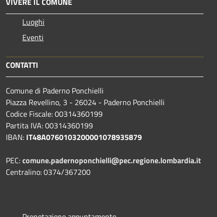
VIVERE IL COMUNE
Luoghi
Eventi
CONTATTI
Comune di Paderno Ponchielli
Piazza Revellino, 3 - 26024 - Paderno Ponchielli
Codice Fiscale: 00314360199
Partita IVA: 00314360199
IBAN:
IT48A0760103200001078935879
PEC:
comune.padernoponchielli@pec.regione.lombardia.it
Centralino: 0374/367200
Prenotazione appuntamento