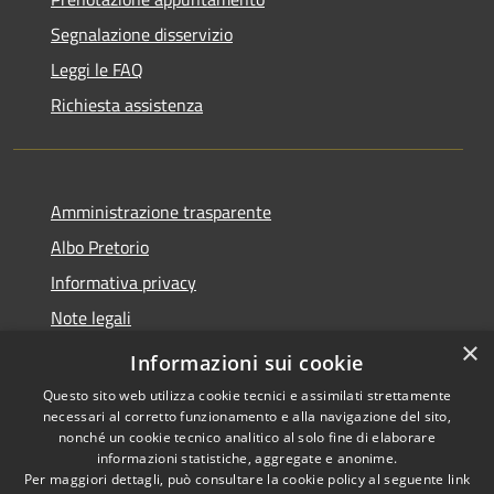
Segnalazione disservizio
Leggi le FAQ
Richiesta assistenza
Amministrazione trasparente
Albo Pretorio
Informativa privacy
Note legali
×
Dichiarazione di accessibilità 2025
Informazioni sui cookie
Questo sito web utilizza cookie tecnici e assimilati strettamente
necessari al corretto funzionamento e alla navigazione del sito,
nonché un cookie tecnico analitico al solo fine di elaborare
informazioni statistiche, aggregate e anonime.
RSS
Copyright © 2026 • Comune di
Per maggiori dettagli, può consultare la cookie policy al seguente
link
Accessibilità
Paderno Ponchielli • Powered