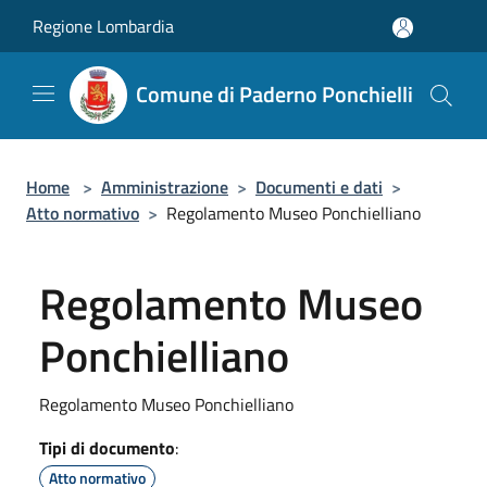
Salta al contenuto principale
Regione Lombardia
Comune di Paderno Ponchielli
Home
>
Amministrazione
>
Documenti e dati
>
Atto normativo
>
Regolamento Museo Ponchielliano
Regolamento Museo
Ponchielliano
Regolamento Museo Ponchielliano
Tipi di documento
:
Atto normativo