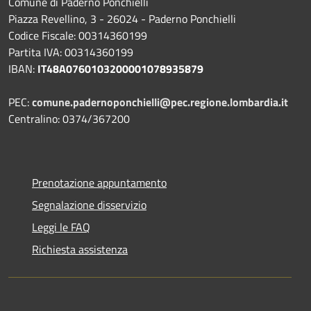
Comune di Paderno Ponchielli
Piazza Revellino, 3 - 26024 - Paderno Ponchielli
Codice Fiscale: 00314360199
Partita IVA: 00314360199
IBAN:
IT48A0760103200001078935879
PEC:
comune.padernoponchielli@pec.regione.lombardia.it
Centralino: 0374/367200
Prenotazione appuntamento
Segnalazione disservizio
Leggi le FAQ
Richiesta assistenza