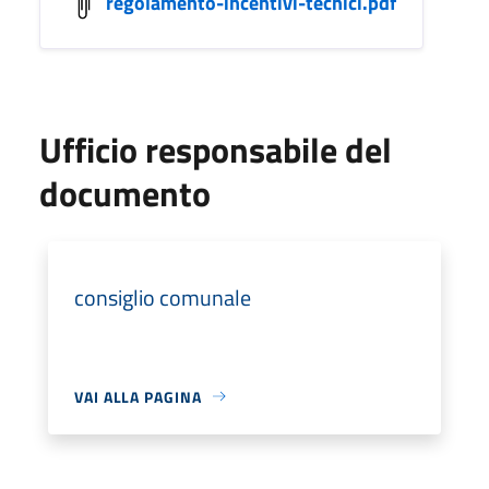
regolamento-incentivi-tecnici.pdf
Ufficio responsabile del
documento
consiglio comunale
VAI ALLA PAGINA