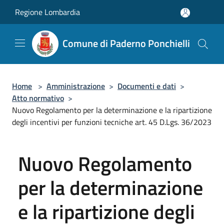
Salta al contenuto principale
Regione Lombardia
Comune di Paderno Ponchielli
Home
>
Amministrazione
>
Documenti e dati
>
Atto normativo
>
Nuovo Regolamento per la determinazione e la ripartizione
degli incentivi per funzioni tecniche art. 45 D.Lgs. 36/2023
Nuovo Regolamento
per la determinazione
e la ripartizione degli