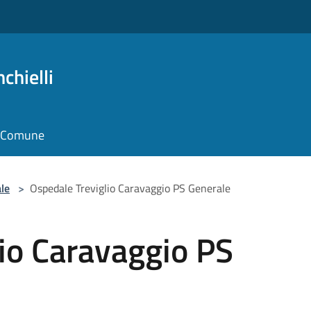
chielli
il Comune
le
>
Ospedale Treviglio Caravaggio PS Generale
io Caravaggio PS