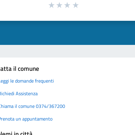
atta il comune
Leggi le domande frequenti
Richiedi Assistenza
Chiama il comune 0374/367200
Prenota un appuntamento
lemi in città