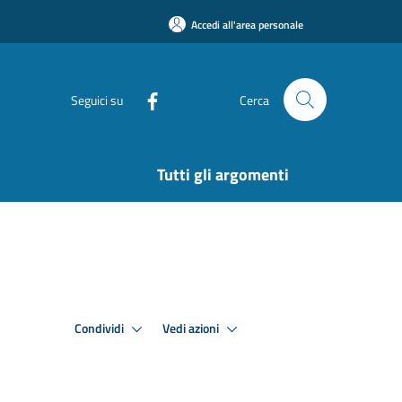
Accedi all'area personale
Seguici su
Cerca
Tutti gli argomenti
Condividi
Vedi azioni