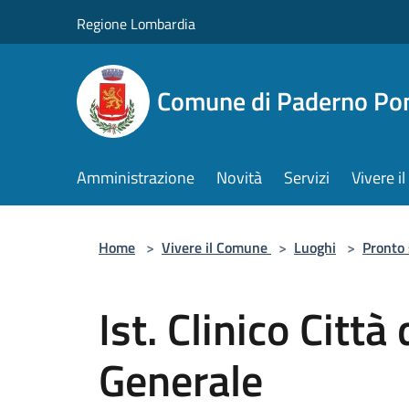
Salta al contenuto principale
Regione Lombardia
Comune di Paderno Pon
Amministrazione
Novità
Servizi
Vivere 
Home
>
Vivere il Comune
>
Luoghi
>
Pronto
Ist. Clinico Città
Generale