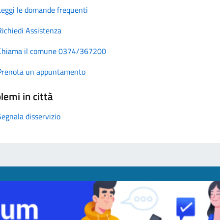
Leggi le domande frequenti
Richiedi Assistenza
Chiama il comune 0374/367200
Prenota un appuntamento
lemi in città
Segnala disservizio