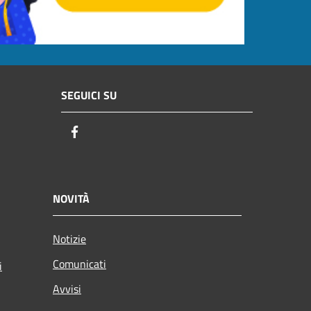
SEGUICI SU
Facebook
NOVITÀ
Notizie
Comunicati
i
Avvisi