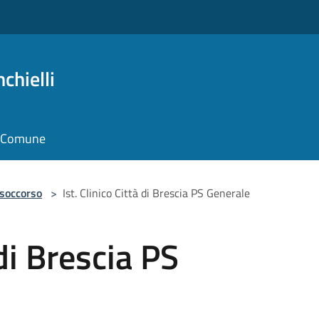
chielli
il Comune
 soccorso
>
Ist. Clinico Città di Brescia PS Generale
 di Brescia PS