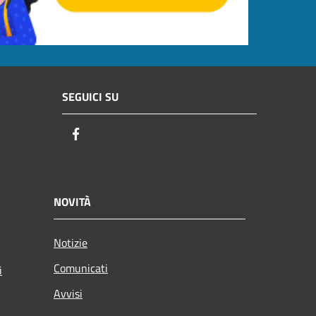
SEGUICI SU
Facebook
NOVITÀ
Notizie
Comunicati
i
Avvisi