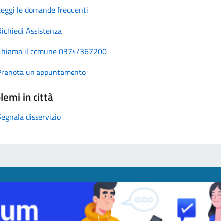
Leggi le domande frequenti
Richiedi Assistenza
Chiama il comune 0374/367200
Prenota un appuntamento
lemi in città
Segnala disservizio