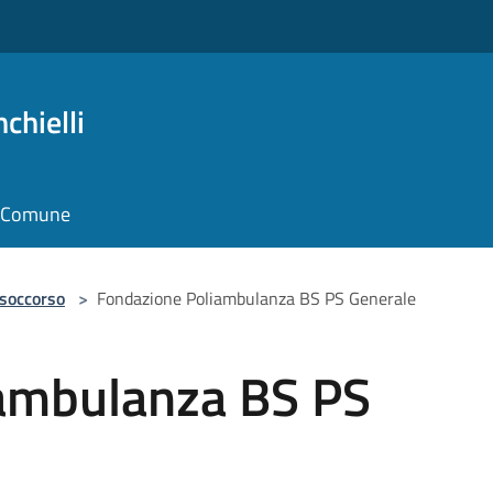
chielli
il Comune
 soccorso
>
Fondazione Poliambulanza BS PS Generale
ambulanza BS PS