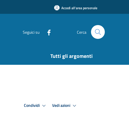
Accedi all'area personale
Seguici su
Cerca
Tutti gli argomenti
Condividi
Vedi azioni