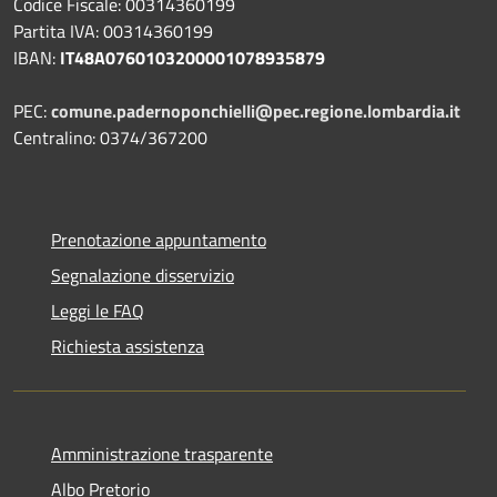
Codice Fiscale: 00314360199
Partita IVA: 00314360199
IBAN:
IT48A0760103200001078935879
PEC:
comune.padernoponchielli@pec.regione.lombardia.it
Centralino: 0374/367200
Prenotazione appuntamento
Segnalazione disservizio
Leggi le FAQ
Richiesta assistenza
Amministrazione trasparente
Albo Pretorio