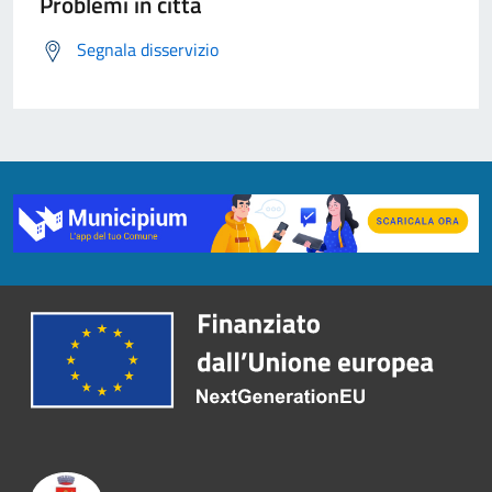
Problemi in città
Segnala disservizio