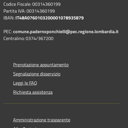
Codice Fiscale: 00314360199
Partita IVA: 00314360199
IBAN:
IT48A0760103200001078935879
PEC:
comune.padernoponchielli@pec.regione.lombardia.it
Centralino: 0374/367200
Prenotazione appuntamento
Segnalazione disservizio
Leggi le FAQ
Richiesta assistenza
Amministrazione trasparente