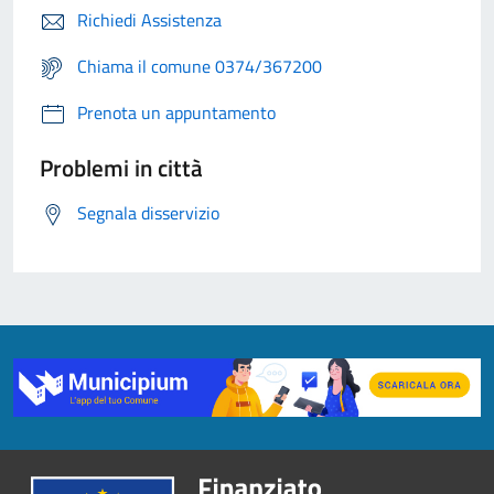
Richiedi Assistenza
Chiama il comune 0374/367200
Prenota un appuntamento
Problemi in città
Segnala disservizio