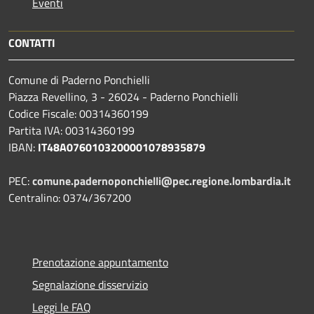
Eventi
CONTATTI
Comune di Paderno Ponchielli
Piazza Revellino, 3 - 26024 - Paderno Ponchielli
Codice Fiscale: 00314360199
Partita IVA: 00314360199
IBAN:
IT48A0760103200001078935879
PEC:
comune.padernoponchielli@pec.regione.lombardia.it
Centralino: 0374/367200
Prenotazione appuntamento
Segnalazione disservizio
Leggi le FAQ