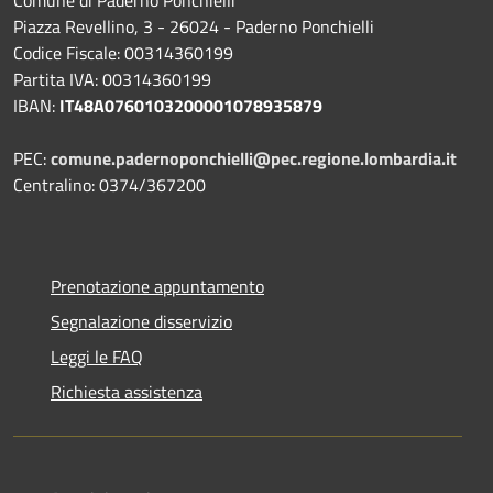
Comune di Paderno Ponchielli
Piazza Revellino, 3 - 26024 - Paderno Ponchielli
Codice Fiscale: 00314360199
Partita IVA: 00314360199
IBAN:
IT48A0760103200001078935879
PEC:
comune.padernoponchielli@pec.regione.lombardia.it
Centralino: 0374/367200
Prenotazione appuntamento
Segnalazione disservizio
Leggi le FAQ
Richiesta assistenza