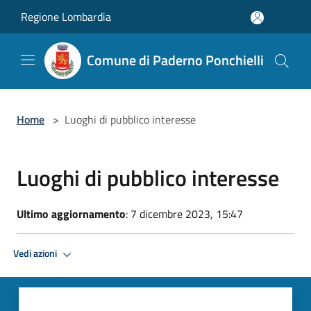
Salta al contenuto principale
Regione Lombardia
Comune di Paderno Ponchielli
Home
>
Luoghi di pubblico interesse
Luoghi di pubblico interesse
Ultimo aggiornamento
: 7 dicembre 2023, 15:47
Vedi azioni