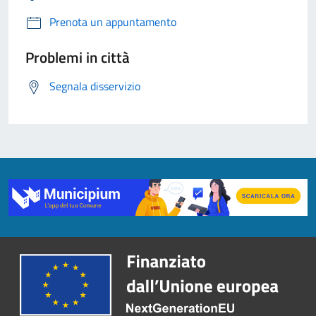
Prenota un appuntamento
Problemi in città
Segnala disservizio