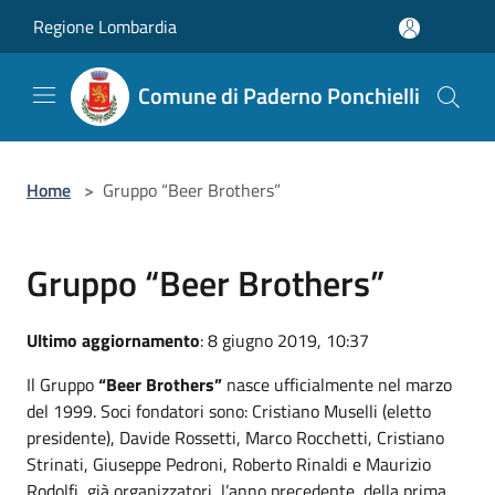
Salta al contenuto principale
Regione Lombardia
Comune di Paderno Ponchielli
Home
>
Gruppo “Beer Brothers”
Gruppo “Beer Brothers”
Ultimo aggiornamento
: 8 giugno 2019, 10:37
Il Gruppo
“Beer Brothers”
nasce ufficialmente nel marzo
del 1999. Soci fondatori sono: Cristiano Muselli (eletto
presidente), Davide Rossetti, Marco Rocchetti, Cristiano
Strinati, Giuseppe Pedroni, Roberto Rinaldi e Maurizio
Rodolfi, già organizzatori, l’anno precedente, della prima