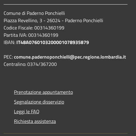
Comune di Paderno Ponchielli
Piazza Revellino, 3 - 26024 - Paderno Ponchielli
Codice Fiscale: 00314360199
Partita IVA: 00314360199
IBAN:
IT48A0760103200001078935879
PEC:
comune.padernoponchielli@pec.regione.lombardia.it
Centralino: 0374/367200
Prenotazione appuntamento
Segnalazione disservizio
Leggi le FAQ
Richiesta assistenza