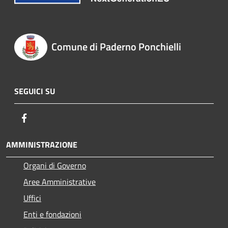
Comune di Paderno Ponchielli
SEGUICI SU
Facebook
AMMINISTRAZIONE
Organi di Governo
Aree Amministrative
Uffici
Enti e fondazioni