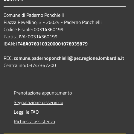
Comune di Paderno Ponchielli
Piazza Revellino, 3 - 26024 - Paderno Ponchielli
Codice Fiscale: 00314360199
Partita IVA: 00314360199
IBAN:
IT48A0760103200001078935879
PEC:
comune.padernoponchielli@pec.regione.lombardia.it
Centralino: 0374/367200
Prenotazione appuntamento
Segnalazione disservizio
Leggi le FAQ
Richiesta assistenza