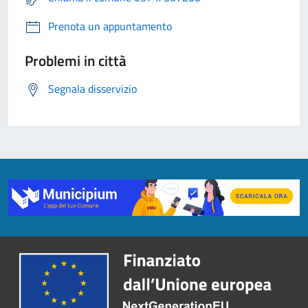
Prenota un appuntamento
Problemi in città
Segnala disservizio