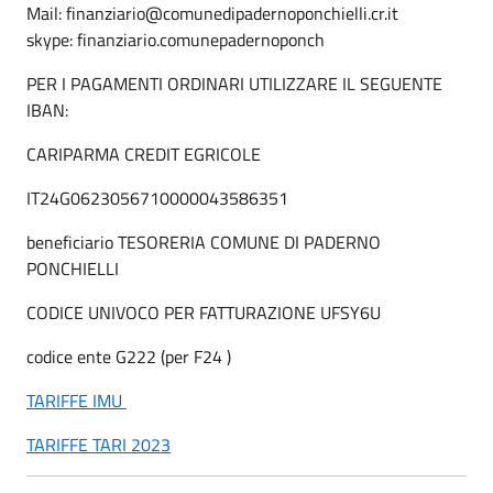
Mail: finanziario@comunedipadernoponchielli.cr.it
skype: finanziario.comunepadernoponch
PER I PAGAMENTI ORDINARI UTILIZZARE IL SEGUENTE
IBAN:
CARIPARMA CREDIT EGRICOLE
IT24G0623056710000043586351
beneficiario TESORERIA COMUNE DI PADERNO
PONCHIELLI
CODICE UNIVOCO PER FATTURAZIONE UFSY6U
codice ente G222 (per F24 )
TARIFFE IMU
TARIFFE TARI 2023