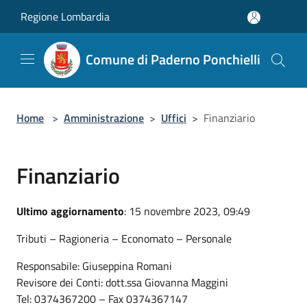
Salta al contenuto principale
Regione Lombardia
Comune di Paderno Ponchielli
Home
>
Amministrazione
>
Uffici
>
Finanziario
Finanziario
Ultimo aggiornamento
: 15 novembre 2023, 09:49
Tributi – Ragioneria – Economato – Personale
Responsabile: Giuseppina Romani
Revisore dei Conti: dott.ssa Giovanna Maggini
Tel: 0374367200 – Fax 0374367147