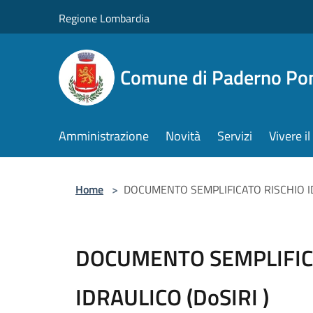
Salta al contenuto principale
Regione Lombardia
Comune di Paderno Pon
Amministrazione
Novità
Servizi
Vivere 
Home
>
DOCUMENTO SEMPLIFICATO RISCHIO ID
DOCUMENTO SEMPLIFIC
IDRAULICO (DoSIRI )