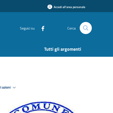
Accedi all'area personale
Seguici su
Cerca
Tutti gli argomenti
i azioni