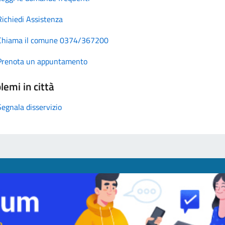
Richiedi Assistenza
Chiama il comune 0374/367200
Prenota un appuntamento
lemi in città
Segnala disservizio