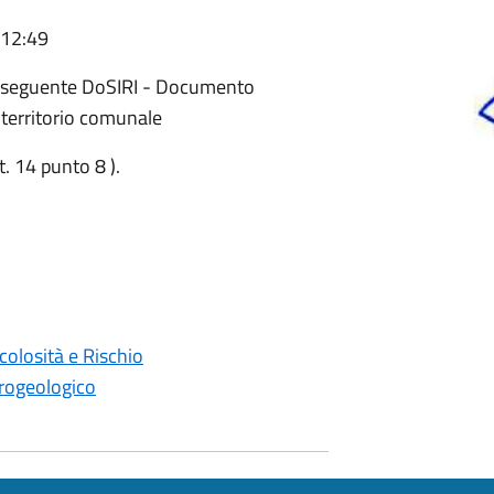
 12:49
il seguente DoSIRI - Documento
o territorio comunale
. 14 punto 8 ).
olosità e Rischio
drogeologico