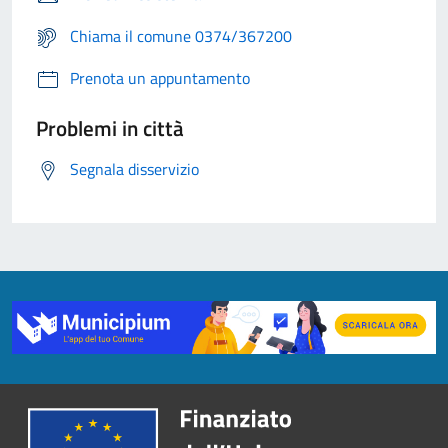
Chiama il comune 0374/367200
Prenota un appuntamento
Problemi in città
Segnala disservizio