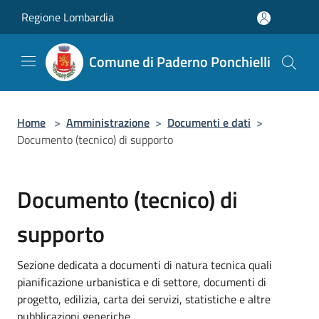
Salta al contenuto principale
Regione Lombardia
Comune di Paderno Ponchielli
Home
>
Amministrazione
>
Documenti e dati
>
Documento (tecnico) di supporto
Documento (tecnico) di
supporto
Sezione dedicata a documenti di natura tecnica quali
pianificazione urbanistica e di settore, documenti di
progetto, edilizia, carta dei servizi, statistiche e altre
pubblicazioni generiche