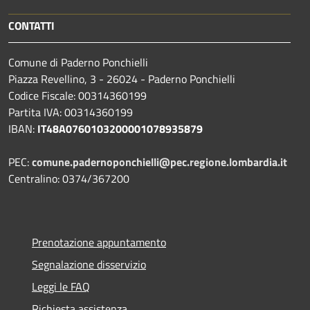
CONTATTI
Comune di Paderno Ponchielli
Piazza Revellino, 3 - 26024 - Paderno Ponchielli
Codice Fiscale: 00314360199
Partita IVA: 00314360199
IBAN:
IT48A0760103200001078935879
PEC:
comune.padernoponchielli@pec.regione.lombardia.it
Centralino: 0374/367200
Prenotazione appuntamento
Segnalazione disservizio
Leggi le FAQ
Richiesta assistenza