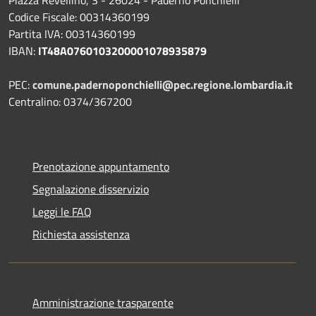
Piazza Revellino, 3 - 26024 - Paderno Ponchielli
Codice Fiscale: 00314360199
Partita IVA: 00314360199
IBAN:
IT48A0760103200001078935879
PEC:
comune.padernoponchielli@pec.regione.lombardia.it
Centralino: 0374/367200
Prenotazione appuntamento
Segnalazione disservizio
Leggi le FAQ
Richiesta assistenza
Amministrazione trasparente