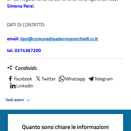
Simona Persi
.
DATI DI CONTATTO:
email:
dpo@comunedipadernoponchielli.cr.it
tel. 0374367200
Condividi:
Facebook
Twitter
Whatsapp
Telegram
LinkedIn
Vedi azioni
Quanto sono chiare le informazioni