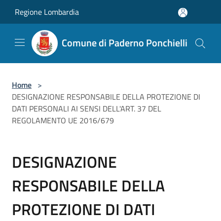
Salta al contenuto principale
Regione Lombardia
Comune di Paderno Ponchielli
Home
>
DESIGNAZIONE RESPONSABILE DELLA PROTEZIONE DI
DATI PERSONALI AI SENSI DELL'ART. 37 DEL
REGOLAMENTO UE 2016/679
DESIGNAZIONE
RESPONSABILE DELLA
PROTEZIONE DI DATI