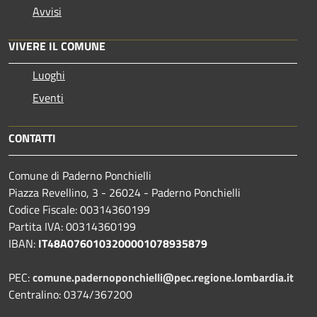
Avvisi
VIVERE IL COMUNE
Luoghi
Eventi
CONTATTI
Comune di Paderno Ponchielli
Piazza Revellino, 3 - 26024 - Paderno Ponchielli
Codice Fiscale: 00314360199
Partita IVA: 00314360199
IBAN:
IT48A0760103200001078935879
PEC:
comune.padernoponchielli@pec.regione.lombardia.it
Centralino: 0374/367200