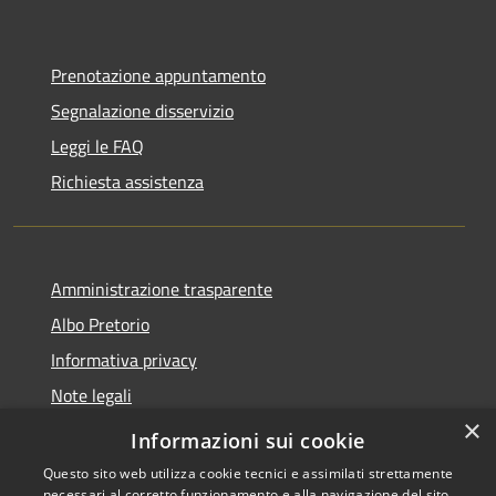
Prenotazione appuntamento
Segnalazione disservizio
Leggi le FAQ
Richiesta assistenza
Amministrazione trasparente
Albo Pretorio
Informativa privacy
Note legali
×
Dichiarazione di accessibilità 2025
Informazioni sui cookie
Questo sito web utilizza cookie tecnici e assimilati strettamente
necessari al corretto funzionamento e alla navigazione del sito,