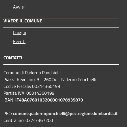
Avvisi
VIVERE IL COMUNE
Luoghi
Eventi
CONTATTI
Comune di Paderno Ponchielli
Piazza Revellino, 3 - 26024 - Paderno Ponchielli
Codice Fiscale: 00314360199
Partita IVA: 00314360199
IBAN:
IT48A0760103200001078935879
PEC:
comune.padernoponchielli@pec.regione.lombardia.it
Centralino: 0374/367200