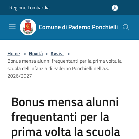
Salta al contenuto principale
Regione Lombardia
Comune di Paderno Ponchielli
Home
>
Novità
>
Avvisi
>
Bonus mensa alunni frequentanti per la prima volta la
scuola dell’infanzia di Paderno Ponchielli nell’a.s.
2026/2027
Bonus mensa alunni
frequentanti per la
prima volta la scuola