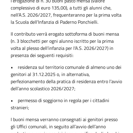
l’erogazione di n. 30 buoni pasto mensa (valore
complessivo di euro 135,00), a tutti gli alunni che,
nell’A.S. 2026/2027, frequenteranno per la prima volta
la Scuola dell’Infanzia di Paderno Ponchielli.
Il contributo verrà erogato sottoforma di buoni mensa
(n. 3 blocchetti per ogni alunno iscritto per la prima
volta al plesso dell’infanzia per l’A.S. 2026/2027) in
presenza dei seguenti requisiti:
• residenza sul territorio comunale di almeno uno dei
genitori al 31.12.2025 o, in alternativa,
perfezionamento della pratica di residenza entro l’avvio
dell’anno scolastico 2026/2027;
• permesso di soggiorno in regola per i cittadini
stranieri;
I buoni mensa verranno consegnati ai genitori presso
gli Uffici comunali, in seguito all’avvio dell’anno