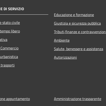
E DI SERVIZIO
Educazione e formazione
 stato civile
Giustizia e sicurezza pubblica
 tempo libero
Tributi,finanze e contravvenzion
ativa
Ambiente
e Commercio
Salute, benessere e assistenza
 urbanistica
Autorizzazioni
 trasporti
ione appuntamento
Amministrazione trasparente