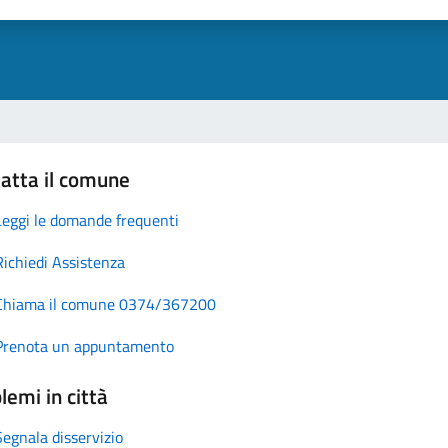
atta il comune
Leggi le domande frequenti
Richiedi Assistenza
Chiama il comune 0374/367200
Prenota un appuntamento
lemi in città
Segnala disservizio