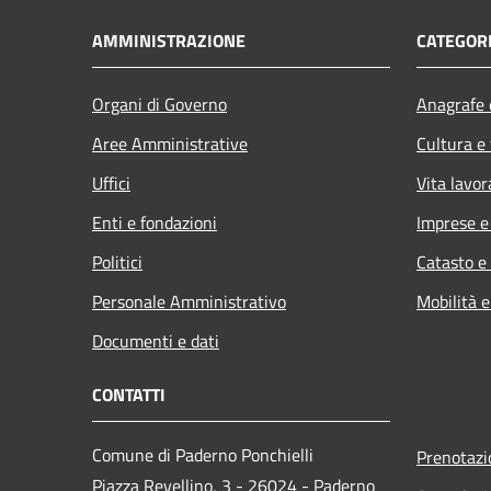
AMMINISTRAZIONE
CATEGORI
Organi di Governo
Anagrafe e
Aree Amministrative
Cultura e
Uffici
Vita lavor
Enti e fondazioni
Imprese 
Politici
Catasto e
Personale Amministrativo
Mobilità e
Documenti e dati
CONTATTI
Comune di Paderno Ponchielli
Prenotaz
Piazza Revellino, 3 - 26024 - Paderno