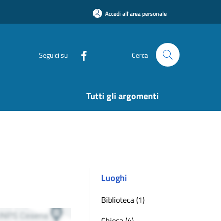
Accedi all'area personale
Seguici su
Cerca
Tutti gli argomenti
Luoghi
Biblioteca (1)
Chiesa (4)