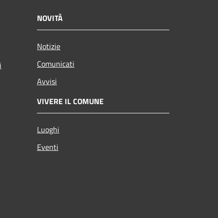
NOVITÀ
Notizie
Comunicati
i
Avvisi
VIVERE IL COMUNE
Luoghi
Eventi